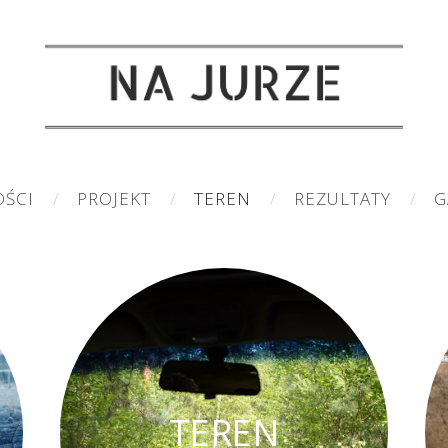
OŚCI
PROJEKT
TEREN
REZULTATY
G
TEREN