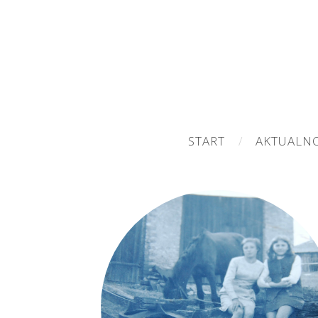
START
AKTUALN