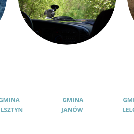
GMINA
GMINA
GM
LSZTYN
JANÓW
LE