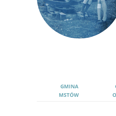
GMINA
MSTÓW
O