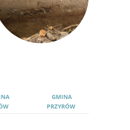
INA
GMINA
LÓW
PRZYRÓW